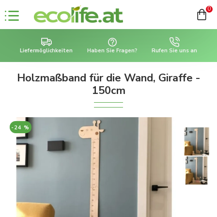
0
Liefermöglichkeiten
Haben Sie Fragen?
Rufen Sie uns an
Holzmaßband für die Wand, Giraffe -
150cm
-24 %