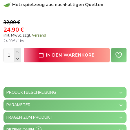
Holzspielzeug aus nachhaltigen Quellen
32,90 €
24,90 €
inkl. MwSt. zzgl.
Versand
24,90 € / 1ks
IN DEN WARENKORB
PRODUKTBESCHREIBUNG
PARAMETER
FRAGEN ZUM PRODUKT
REZENSIONEN
1