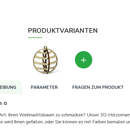
PRODUKTVARIANTEN
+
EIBUNG
PARAMETER
FRAGEN ZUM PRODUKT
t
♻️
n Art, Ihren Weihnachtsbaum zu schmücken? Unser 3D-Holzornam
e wird Ihnen gefallen, oder Sie können es mit Farben bemalen un