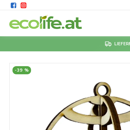
LIEFE
-39 %