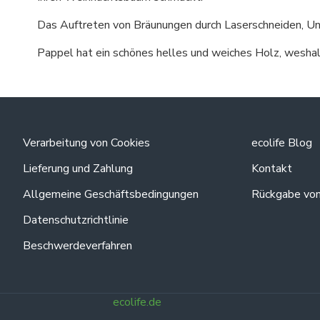
Das Auftreten von Bräunungen durch Laserschneiden, Une
Pappel hat ein schönes helles und weiches Holz, weshalb
Verarbeitung von Cookies
ecolife Blog
Lieferung und Zahlung
Kontakt
Allgemeine Geschäftsbedingungen
Rückgabe vo
Datenschutzrichtlinie
Beschwerdeverfahren
ecolife.de