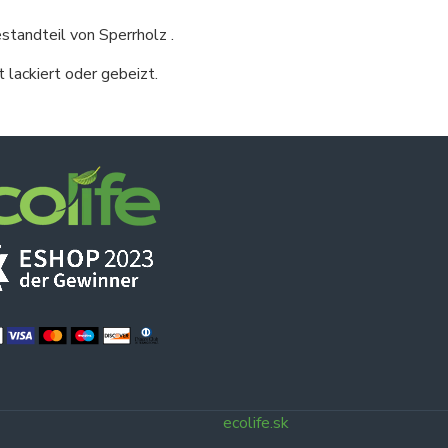
tandteil von Sperrholz .
 lackiert oder gebeizt.
ecolife.sk