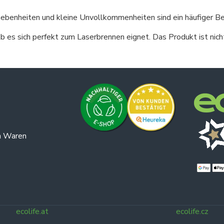
benheiten und kleine Unvollkommenheiten sind ein häufiger Bes
 es sich perfekt zum Laserbrennen eignet. Das Produkt ist nicht
n Waren
ecolife.at
ecolife.cz