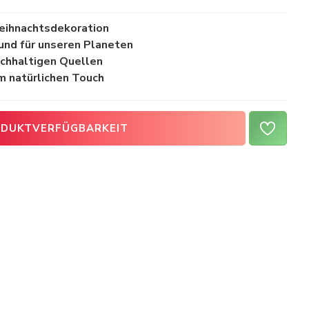
eihnachtsdekoration
 und für unseren Planeten
chhaltigen Quellen
m natürlichen Touch
DUKTVERFÜGBARKEIT