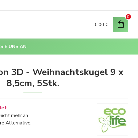
0
0,00 €
SIE UNS AN
on 3D - Weihnachtskugel 9 x
8,5cm, 5Stk.
det
nicht mehr an.
re Alternative.