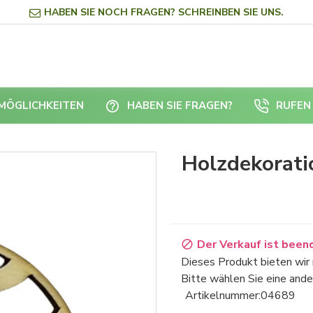
HABEN SIE NOCH FRAGEN? SCHREINBEN SIE UNS.
RMÖGLICHKEITEN
HABEN SIE FRAGEN?
RUFEN 
Holzdekorati
Der Verkauf ist been
Dieses Produkt bieten wir 
Bitte wählen Sie eine ande
Artikelnummer:
04689