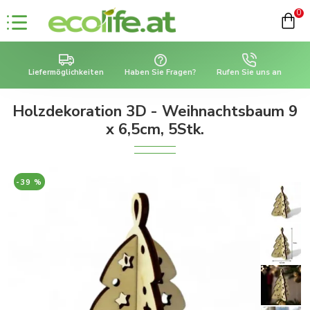
0
Liefermöglichkeiten
Haben Sie Fragen?
Rufen Sie uns an
Holzdekoration 3D - Weihnachtsbaum 9
x 6,5cm, 5Stk.
-39 %