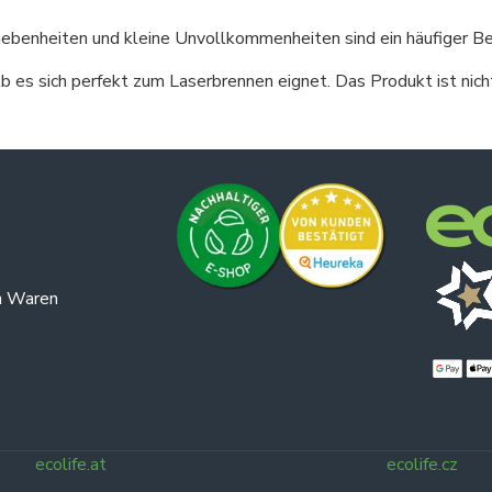
benheiten und kleine Unvollkommenheiten sind ein häufiger Bes
 es sich perfekt zum Laserbrennen eignet. Das Produkt ist nicht
n Waren
ecolife.at
ecolife.cz