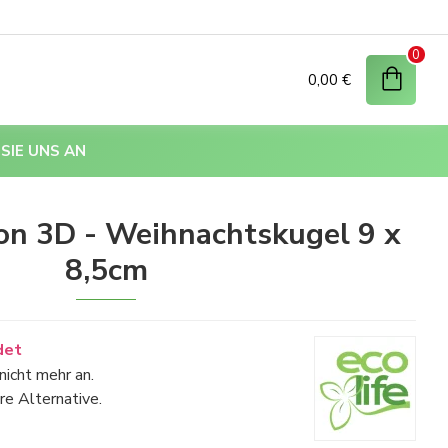
0
0,00 €
SIE UNS AN
on 3D - Weihnachtskugel 9 x
8,5cm
det
nicht mehr an.
re Alternative.