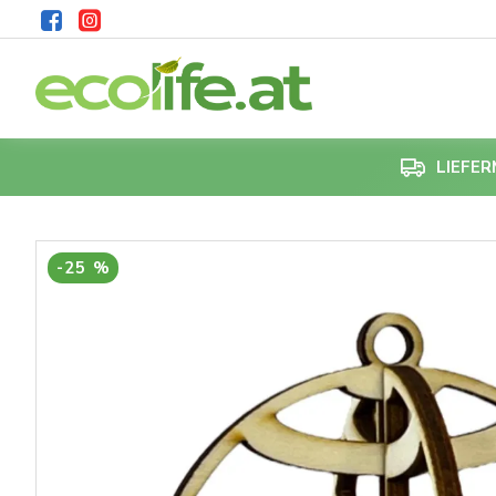
LIEFE
-25 %