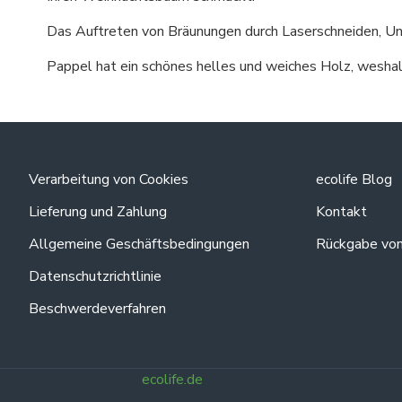
Das Auftreten von Bräunungen durch Laserschneiden, Une
Pappel hat ein schönes helles und weiches Holz, weshalb
Verarbeitung von Cookies
ecolife Blog
Lieferung und Zahlung
Kontakt
Allgemeine Geschäftsbedingungen
Rückgabe vo
Datenschutzrichtlinie
Beschwerdeverfahren
ecolife.de