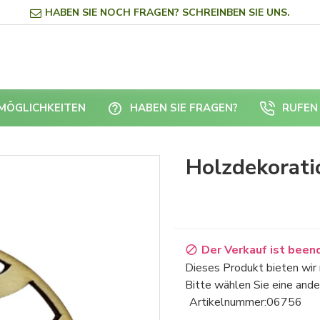
HABEN SIE NOCH FRAGEN? SCHREINBEN SIE UNS.
RMÖGLICHKEITEN
HABEN SIE FRAGEN?
RUFEN 
Holzdekorati
Der Verkauf ist been
Dieses Produkt bieten wir 
Bitte wählen Sie eine ande
Artikelnummer:
06756