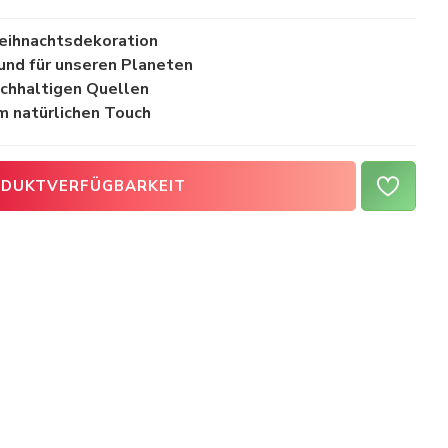
eihnachtsdekoration
 und für unseren Planeten
chhaltigen Quellen
m natürlichen Touch
DUKTVERFÜGBARKEIT