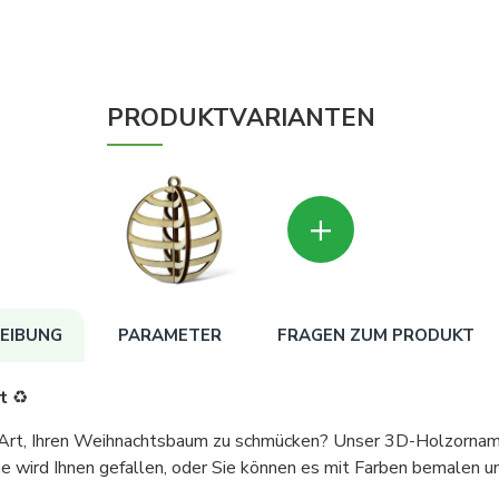
PRODUKTVARIANTEN
+
EIBUNG
PARAMETER
FRAGEN ZUM PRODUKT
t
♻️
n Art, Ihren Weihnachtsbaum zu schmücken? Unser 3D-Holzornam
e wird Ihnen gefallen, oder Sie können es mit Farben bemalen un