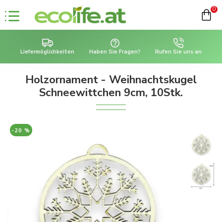
0
Liefermöglichkeiten
Haben Sie Fragen?
Rufen Sie uns an
Holzornament - Weihnachtskugel
Schneewittchen 9cm, 10Stk.
-20 %