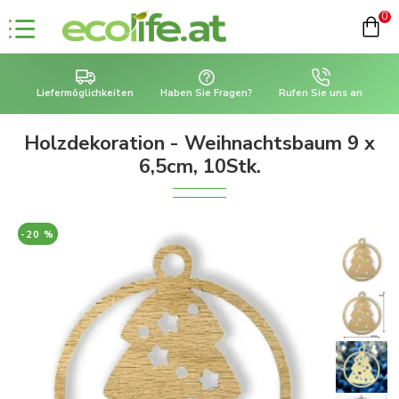
0
Liefermöglichkeiten
Haben Sie Fragen?
Rufen Sie uns an
Holzdekoration - Weihnachtsbaum 9 x
6,5cm, 10Stk.
-20 %