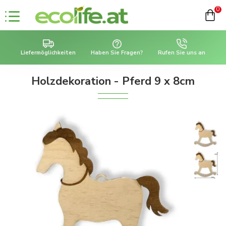
0
Liefermöglichkeiten
Haben Sie Fragen?
Rufen Sie uns an
Holzdekoration - Pferd 9 x 8cm