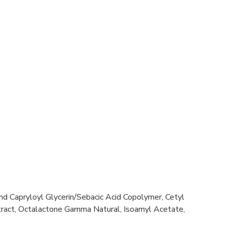
nd Capryloyl Glycerin/Sebacic Acid Copolymer, Cetyl
Extract, Octalactone Gamma Natural, Isoamyl Acetate,