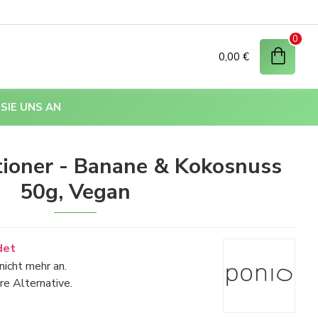
0
0,00 €
SIE UNS AN
tioner - Banane & Kokosnuss
50g, Vegan
det
nicht mehr an.
re Alternative.