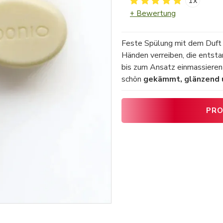
1x
+ Bewertung
Feste Spülung mit dem Duft
Händen verreiben, die entst
bis zum Ansatz einmassieren 
schön
gekämmt, glänzend 
PRO