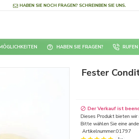
HABEN SIE NOCH FRAGEN? SCHREINBEN SIE UNS.
RMÖGLICHKEITEN
HABEN SIE FRAGEN?
RUFEN 
Fester Condi
Der Verkauf ist been
Dieses Produkt bieten wir 
Bitte wählen Sie eine ande
Artikelnummer:
01797