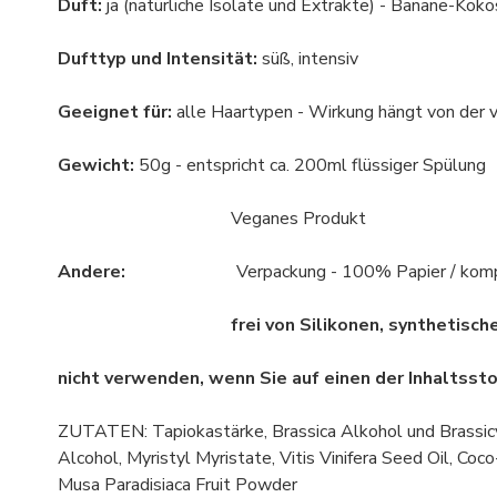
Duft:
ja (natürliche Isolate und Extrakte) - Banane-Kok
Dufttyp und Intensität:
süß, intensiv
Geeignet für:
alle Haartypen - Wirkung hängt von der
Gewicht:
50g - entspricht ca. 200ml flüssiger Spülung
Veganes Produkt
Andere:
Verpackung - 100% Papier / kompos
frei von Silikonen, synthetischen Duf
nicht verwenden, wenn Sie auf einen der Inhaltssto
ZUTATEN: Tapiokastärke, Brassica Alkohol und Brassicyl
Alcohol, Myristyl Myristate, Vitis Vinifera Seed Oil, Co
Musa Paradisiaca Fruit Powder