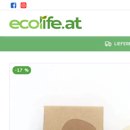
LIEFE
-17 %