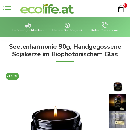
0
Liefermöglichkeiten
Haben Sie Fragen?
Rufen Sie uns an
Seelenharmonie 90g, Handgegossene
Sojakerze im Biophotonischem Glas
-10 %