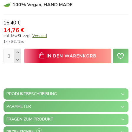
100% Vegan, HAND MADE
16,40 €
14,76 €
inkl. MwSt. zzgl.
Versand
14,76 € / 1ks
IN DEN WARENKORB
PRODUKTBESCHREIBUNG
PARAMETER
FRAGEN ZUM PRODUKT
REZENSIONEN
3